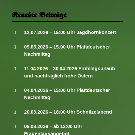
i
o
Neueste Beiträge
n
12.07.2026 – 15:00 Uhr Jagdhornkonzert
09.05.2026 – 15:00 Uhr Plattdeutscher
Nachmittag
11.04.2026 – 30.04.2026 Frühlingsurlaub
und nachträglich frohe Ostern
04.04.2026 – 15:00 Uhr Plattdeutscher
Nachmittag
20.03.2026 – 18:00 Uhr Schnitzelabend
08.03.2026 – ab 12:00 Uhr
Frauentagsangebot