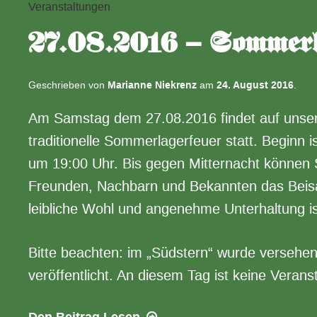
Veranstaltungen
27.08.2016 – Sommerl
Geschrieben von
Marianne Niekrenz
am
24. August 2016
.
Am Samstag dem 27.08.2016 findet auf unser
traditionelle Sommerlagerfeuer statt. Beginn 
um 19:00 Uhr. Bis gegen Mitternacht können
Freunden, Nachbarn und Bekannten das Beis
leibliche Wohl und angenehme Unterhaltung is
Bitte beachten: im „Südstern“ wurde versehent
veröffentlicht. An diesem Tag ist keine Verans
27.08.2016