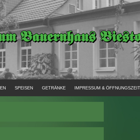
um Bauernhaus Biest
GEN
SPEISEN
GETRÄNKE
IMPRESSUM & ÖFFNUNGSZEI