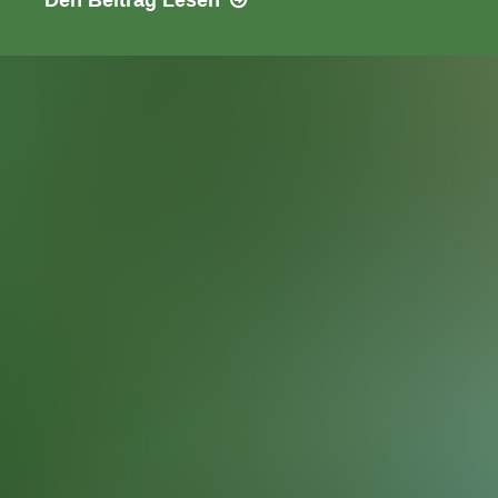
Den Beitrag
Lesen
–
Sommerlagerfeuer