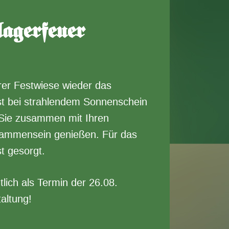
agerfeuer
er Festwiese wieder das
ist bei strahlendem Sonnenschein
 Sie zusammen mit Ihren
ammensein genießen. Für das
t gesorgt.
lich als Termin der 26.08.
taltung!