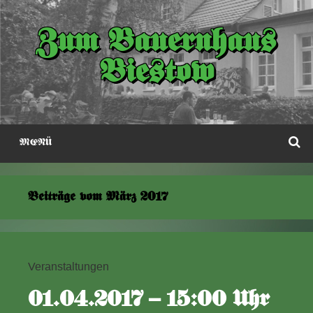
Zum
Inhalt
Zum Bauernhaus
springen
Biestow
S
MENÜ
Beiträge vom
März 2017
Veranstaltungen
01.04.2017 – 15:00 Uhr