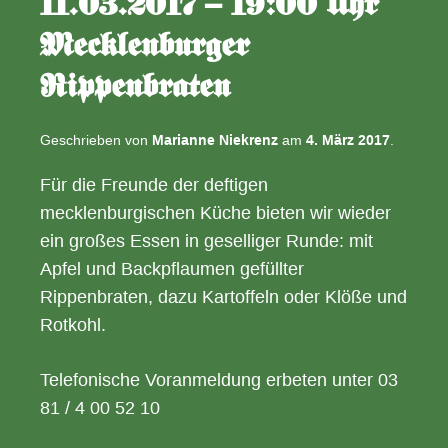
11.03.2017 – 19:00 Uhr
Mecklenburger
Rippenbraten
Geschrieben von
Marianne Niekrenz
am
4. März 2017
.
Für die Freunde der deftigen
mecklenburgischen Küche bieten wir wieder
ein großes Essen in geselliger Runde: mit
Apfel und Backpflaumen gefüllter
Rippenbraten, dazu Kartoffeln oder Klöße und
Rotkohl.
Telefonische Voranmeldung erbeten unter 03
81 / 4 00 52 10