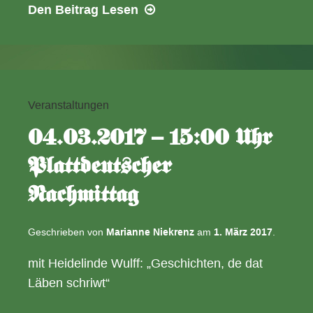
11.03.2017
Den Beitrag
Lesen
–
19:00
Uhr
Mecklenburger
Rippenbraten
Veranstaltungen
04.03.2017 – 15:00 Uhr
Plattdeutscher
Nachmittag
Geschrieben von
Marianne Niekrenz
am
1. März 2017
.
mit Heidelinde Wulff: „Geschichten, de dat
Läben schriwt“