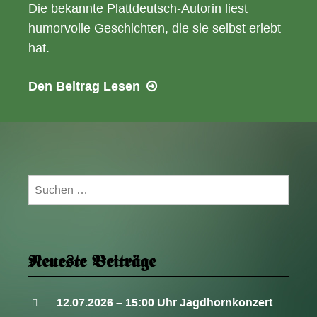
Die bekannte Plattdeutsch-Autorin liest
humorvolle Geschichten, die sie selbst erlebt
hat.
04.03.2017
Den Beitrag
Lesen
–
15:00
Uhr
Plattdeutscher
Nachmittag
Suchen
nach:
Neueste Beiträge
12.07.2026 – 15:00 Uhr Jagdhornkonzert