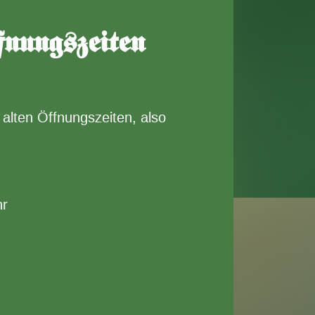
nungszeiten
 alten Öffnungszeiten, also
hr