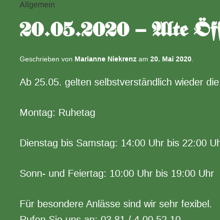
Allgemein
20.05.2020 – Alte Öff
Geschrieben von
Marianne Niekrenz
am
20. Mai 2020
.
Ab 25.05. gelten selbstverständlich wieder die
Montag: Ruhetag
Dienstag bis Samstag: 14:00 Uhr bis 22:00 U
Sonn- und Feiertag: 10:00 Uhr bis 19:00 Uhr
Für besondere Anlässe sind wir sehr fexibel.
Rufen Sie uns an: 03 81 / 4 00 52 10