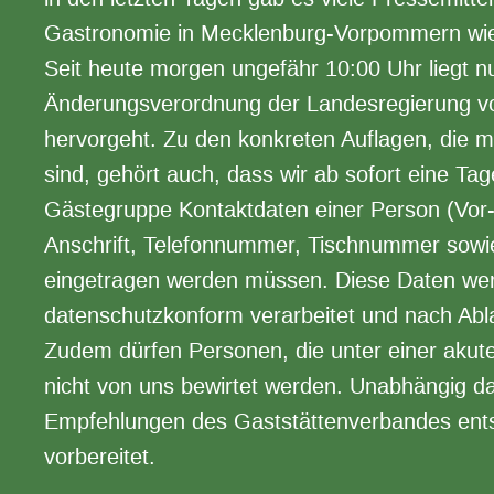
Gastronomie in Mecklenburg-Vorpommern wied
Seit heute morgen ungefähr 10:00 Uhr liegt 
Änderungsverordnung der Landesregierung vor
hervorgeht. Zu den konkreten Auflagen, die 
sind, gehört auch, dass wir ab sofort eine Tag
Gästegruppe Kontaktdaten einer Person (Vor-
Anschrift, Telefonnummer, Tischnummer sowi
eingetragen werden müssen. Diese Daten wer
datenschutzkonform verarbeitet und nach Abla
Zudem dürfen Personen, die unter einer aku
nicht von uns bewirtet werden. Unabhängig d
Empfehlungen des Gaststättenverbandes ents
vorbereitet.