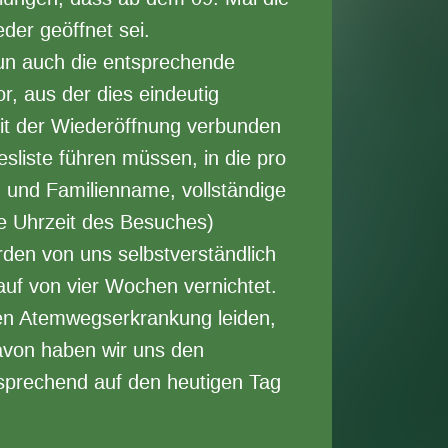
er geöffnet sei.
nun auch die entsprechende
, aus der dies eindeutig
mit der Wiederöffnung verbunden
esliste führen müssen, in die pro
 und Familienname, vollständige
e Uhrzeit des Besuches)
den von uns selbstverständlich
uf von vier Wochen vernichtet.
ten Atemwegserkrankung leiden,
avon haben wir uns den
prechend auf den heutigen Tag