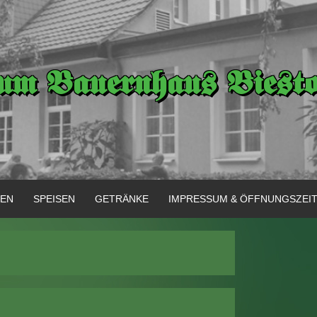
um Bauernhaus Biest
GEN
SPEISEN
GETRÄNKE
IMPRESSUM & ÖFFNUNGSZEI