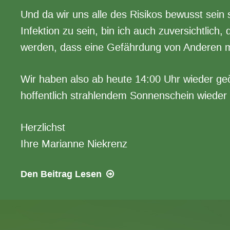
Und da wir uns alle des Risikos bewusst sein 
Infektion zu sein, bin ich auch zuversichtlich, 
werden, dass eine Gefährdung von Anderen mi
Wir haben also ab heute 14:00 Uhr wieder geö
hoffentlich strahlendem Sonnenschein wieder
Herzlichst
Ihre Marianne Niekrenz
09.05.2020
Den Beitrag
Lesen
–
Wir
haben
geöffnet!