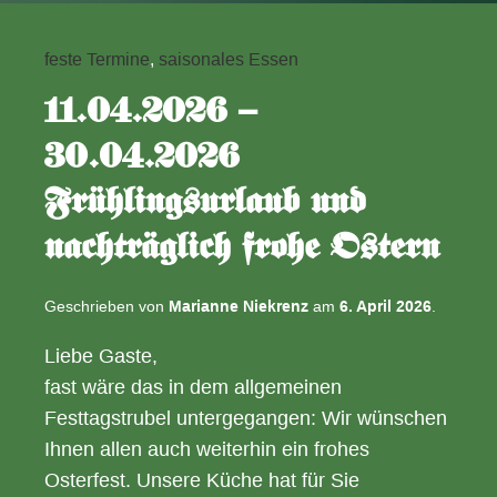
Plattdeutscher
Nachmittag
feste Termine
,
saisonales Essen
11.04.2026 –
30.04.2026
Frühlingsurlaub und
nachträglich frohe Ostern
Geschrieben von
Marianne Niekrenz
am
6. April 2026
.
Liebe Gaste,
fast wäre das in dem allgemeinen
Festtagstrubel untergegangen: Wir wünschen
Ihnen allen auch weiterhin ein frohes
Osterfest. Unsere Küche hat für Sie