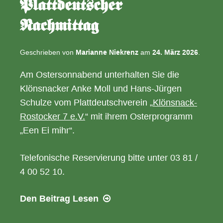
Plattdeutscher
Nachmittag
Geschrieben von
Marianne Niekrenz
am
24. März 2026
.
Am Ostersonnabend unterhalten Sie die
Klönsnacker Anke Moll und Hans-Jürgen
Schulze vom Plattdeutschverein „
Klönsnack-
Rostocker 7 e.V.
“ mit ihrem Osterprogramm
„Een Ei mihr“.
Telefonische Reservierung bitte unter 03 81 /
4 00 52 10.
04.04.2026
Den Beitrag
Lesen
–