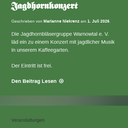
Jagdhornkonzert
Geschrieben von
Marianne Niekrenz
am
1. Juli 2026
.
Die Jagdhornbläsergruppe Warnowtal e. V.
läd ein zu einem Konzert mit jagdlicher Musik
in unserem Kaffeegarten.
Der Eintritt ist frei.
12.07.2026
Den Beitrag
Lesen
–
15:00
Uhr
Jagdhornkonzert
Veranstaltungen