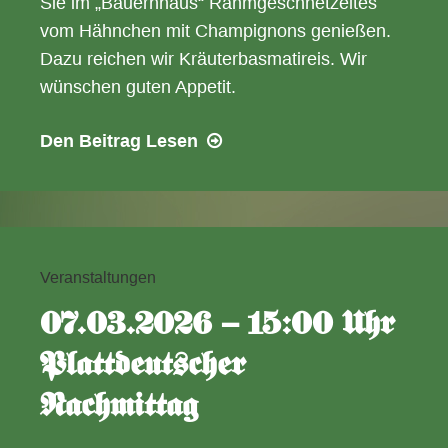
Sie im „Bauernhaus“ Rahmgeschnetzeltes
vom Hähnchen mit Champignons genießen.
Dazu reichen wir Kräuterbasmatireis. Wir
wünschen guten Appetit.
08.03.2026
Den Beitrag
Lesen
–
ab
12:00
Uhr
Frauentagsangebot
Veranstaltungen
07.03.2026 – 15:00 Uhr
Plattdeutscher
Nachmittag