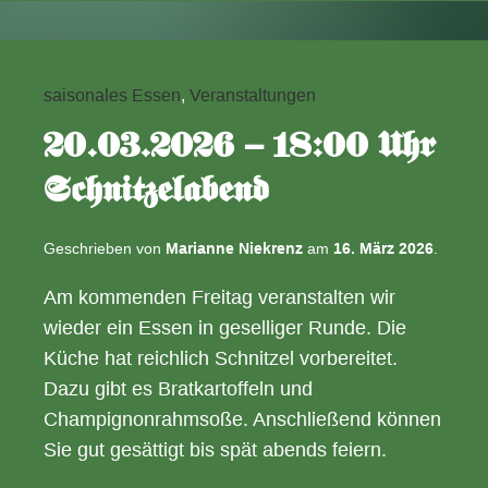
15:00
Uhr
Plattdeutscher
Nachmittag
saisonales Essen
,
Veranstaltungen
20.03.2026 – 18:00 Uhr
Schnitzelabend
Geschrieben von
Marianne Niekrenz
am
16. März 2026
.
Am kommenden Freitag veranstalten wir
wieder ein Essen in geselliger Runde. Die
Küche hat reichlich Schnitzel vorbereitet.
Dazu gibt es Bratkartoffeln und
Champignonrahmsoße. Anschließend können
Sie gut gesättigt bis spät abends feiern.