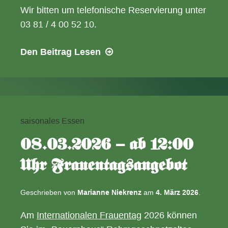
Wir bitten um telefonische Reservierung unter
03 81 / 4 00 52 10.
20.03.2026
Den Beitrag
Lesen
–
18:00
Uhr
Schnitzelabend
saisonales Essen
08.03.2026 – ab 12:00
Uhr Frauentagsangebot
Geschrieben von
Marianne Niekrenz
am
4. März 2026
.
Am
Internationalen Frauentag
2026 können