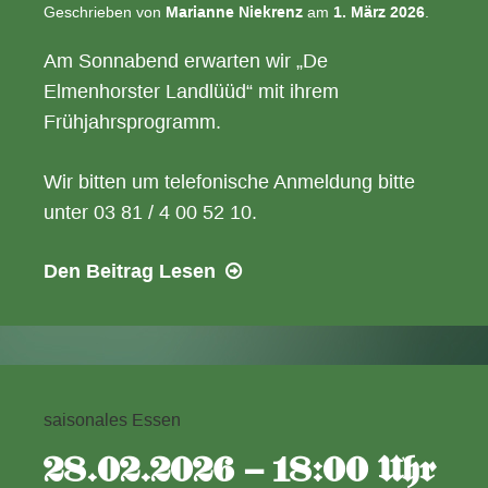
Geschrieben von
Marianne Niekrenz
am
1. März 2026
.
Am Sonnabend erwarten wir „De
Elmenhorster Landlüüd“ mit ihrem
Frühjahrsprogramm.
Wir bitten um telefonische Anmeldung bitte
unter 03 81 / 4 00 52 10.
07.03.2026
Den Beitrag
Lesen
–
15:00
Uhr
Plattdeutscher
Nachmittag
saisonales Essen
28.02.2026 – 18:00 Uhr