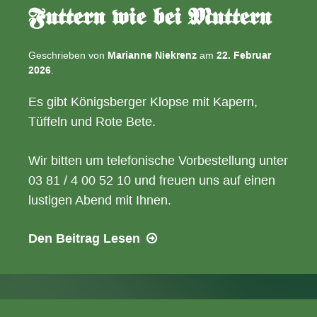
Futtern wie bei Muttern
Geschrieben von
Marianne Niekrenz
am
22. Februar
2026
.
Es gibt Königsberger Klopse mit Kapern,
Tüffeln und Rote Bete.
Wir bitten um telefonische Vorbestellung unter
03 81 / 4 00 52 10 und freuen uns auf einen
lustigen Abend mit Ihnen.
28.02.2026
Den Beitrag
Lesen
–
18:00
Uhr
Futtern