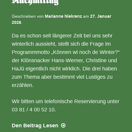
Nachmittag
Geschrieben von
Marianne Niekrenz
am
27. Januar
2026
.
Da es schon seit längerer Zeit bei uns sehr
winterlich aussieht, stellt sich die Frage im
Programmmotto „Können wi noch de Winter?“
der Klönsnacker Hans-Werner, Christine und
HaJü eigentlich nicht wirklich. Die drei haben
zum Thema aber bestimmt viel Lustiges zu
erzählen.
Wir bitten um telefonische Reservierung unter
03 81 / 4 00 52 10.
07.02.2026
Den Beitrag
Lesen