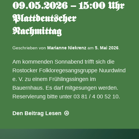
09.05.2026 – 15:00 Uhr
Plattdeutscher
Nachmittag
Geschrieben von
Marianne Niekrenz
am
5. Mai 2026
.
Am kommenden Sonnabend trifft sich die
Rostocker Folkloregesangsgruppe Nuurdwind
e. V. zu einem Frühlingssingen im
Bauernhaus. Es darf mitgesungen werden.
Reservierung bitte unter 03 81 / 4 00 52 10.
09.05.2026
Den Beitrag
Lesen
–
15:00
Uhr