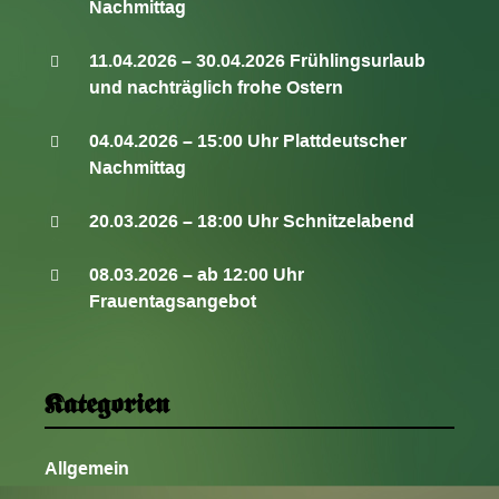
Nachmittag
t
i
11.04.2026 – 30.04.2026 Frühlingsurlaub
o
und nachträglich frohe Ostern
n
04.04.2026 – 15:00 Uhr Plattdeutscher
Nachmittag
20.03.2026 – 18:00 Uhr Schnitzelabend
08.03.2026 – ab 12:00 Uhr
Frauentagsangebot
Kategorien
Allgemein