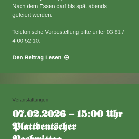
Nach dem Essen darf bis spät abends
gefeiert werden.
Telefonische Vorbestellung bitte unter 03 81 /
4 00 52 10.
14.02.2026
Den Beitrag
Lesen
–
19:00
Uhr
Großes
Valentinstagsessen
Veranstaltungen
07.02.2026 – 15:00 Uhr
Plattdeutscher