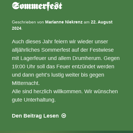
Sommerfest
Geschrieben von
Marianne Niekrenz
am
22. August
2024
.
Auch dieses Jahr feiern wir wieder unser
alljährliches Sommerfest auf der Festwiese
mit Lagerfeuer und allem Drumherum. Gegen
19:00 Uhr soll das Feuer entzündet werden
und dann geht’s lustig weiter bis gegen
Mitternacht.
Alle sind herzlich willkommen. Wir wünschen
gute Unterhaltung.
24.08.2024
Den Beitrag
Lesen
–
Sommerfest