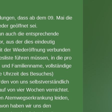
ilungen, dass ab dem 09. Mai die
er geöffnet sei.
nun auch die entsprechende
, aus der dies eindeutig
mit der Wiederöffnung verbunden
esliste führen müssen, in die pro
 und Familienname, vollständige
e Uhrzeit des Besuches)
den von uns selbstverständlich
uf von vier Wochen vernichtet.
ten Atemwegserkrankung leiden,
avon haben wir uns den