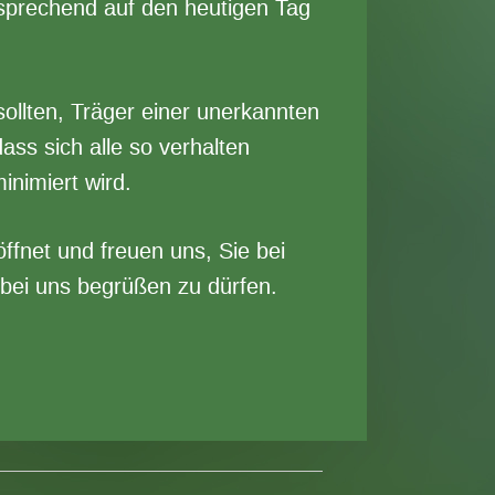
prechend auf den heutigen Tag
sollten, Träger einer unerkannten
dass sich alle so verhalten
nimiert wird.
ffnet und freuen uns, Sie bei
 bei uns begrüßen zu dürfen.