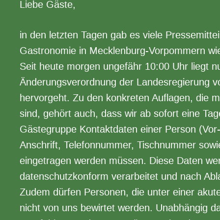
Liebe Gäste,
in den letzten Tagen gab es viele Pressemitte
Gastronomie in Mecklenburg-Vorpommern wied
Seit heute morgen ungefähr 10:00 Uhr liegt 
Änderungsverordnung der Landesregierung vor
hervorgeht. Zu den konkreten Auflagen, die 
sind, gehört auch, dass wir ab sofort eine Tag
Gästegruppe Kontaktdaten einer Person (Vor-
Anschrift, Telefonnummer, Tischnummer sowi
eingetragen werden müssen. Diese Daten wer
datenschutzkonform verarbeitet und nach Abla
Zudem dürfen Personen, die unter einer aku
nicht von uns bewirtet werden. Unabhängig d