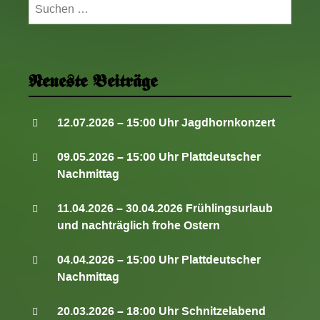
Suchen
i
nach:
o
n
Neueste Beiträge
12.07.2026 – 15:00 Uhr Jagdhornkonzert
09.05.2026 – 15:00 Uhr Plattdeutscher
Nachmittag
11.04.2026 – 30.04.2026 Frühlingsurlaub
und nachträglich frohe Ostern
04.04.2026 – 15:00 Uhr Plattdeutscher
Nachmittag
20.03.2026 – 18:00 Uhr Schnitzelabend