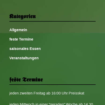
Kategorien
Allgemein
feste Termine
saisonales Essen
Veranstaltungen
feste Termine
jeden zweiten Freitag ab 16:00 Uhr Preisskat
jeden Mittwoch in einer “geraden” Woche ab 14.30