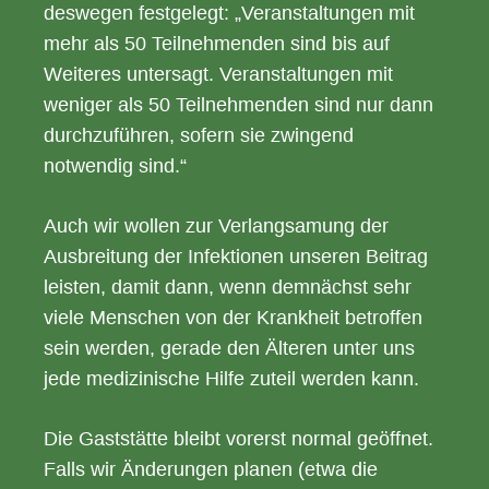
deswegen festgelegt: „Veranstaltungen mit
mehr als 50 Teilnehmenden sind bis auf
Weiteres untersagt. Veranstaltungen mit
weniger als 50 Teilnehmenden sind nur dann
durchzuführen, sofern sie zwingend
notwendig sind.“
Auch wir wollen zur Verlangsamung der
Ausbreitung der Infektionen unseren Beitrag
leisten, damit dann, wenn demnächst sehr
viele Menschen von der Krankheit betroffen
sein werden, gerade den Älteren unter uns
jede medizinische Hilfe zuteil werden kann.
Die Gaststätte bleibt vorerst normal geöffnet.
Falls wir Änderungen planen (etwa die