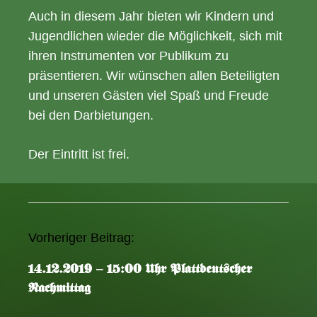
Auch in diesem Jahr bieten wir Kindern und
Jugendlichen wieder die Möglichkeit, sich mit
ihren Instrumenten vor Publikum zu
präsentieren. Wir wünschen allen Beteiligten
und unseren Gästen viel Spaß und Freude
bei den Darbietungen.
Der Eintritt ist frei.
Vorheriger Beitrag:
A
r
14.12.2019 – 15:00 Uhr Plattdeutscher
t
Nachmittag
i
k