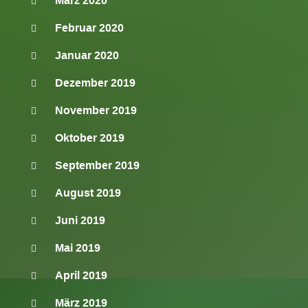
März 2020
Februar 2020
Januar 2020
Dezember 2019
November 2019
Oktober 2019
September 2019
August 2019
Juni 2019
Mai 2019
April 2019
März 2019