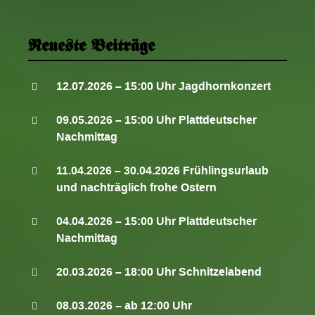
i
o
n
Neueste Beiträge
12.07.2026 – 15:00 Uhr Jagdhornkonzert
09.05.2026 – 15:00 Uhr Plattdeutscher
Nachmittag
11.04.2026 – 30.04.2026 Frühlingsurlaub
und nachträglich frohe Ostern
04.04.2026 – 15:00 Uhr Plattdeutscher
Nachmittag
20.03.2026 – 18:00 Uhr Schnitzelabend
08.03.2026 – ab 12:00 Uhr